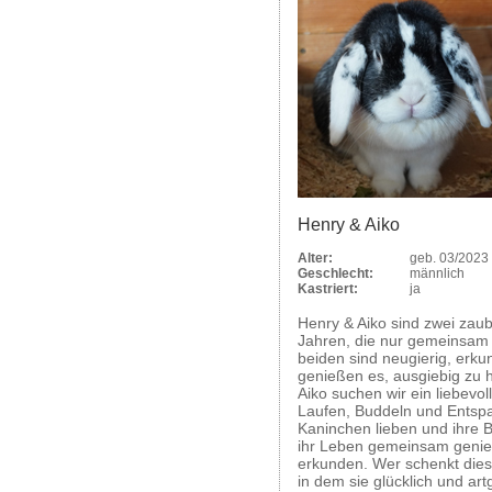
Henry & Aiko
Alter:
geb. 03/2023
Geschlecht:
männlich
Kastriert:
ja
Henry & Aiko sind zwei zau
Jahren, die nur gemeinsam 
beiden sind neugierig, erk
genießen es, ausgiebig zu 
Aiko suchen wir ein liebevol
Laufen, Buddeln und Entspa
Kaninchen lieben und ihre 
ihr Leben gemeinsam genie
erkunden. Wer schenkt die
in dem sie glücklich und ar