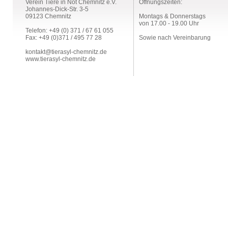
Verein Tiere in Not Chemnitz e.V.
Öffnungszeiten:
Johannes-Dick-Str. 3-5
09123 Chemnitz
Montags & Donnerstags
von 17.00 - 19.00 Uhr
Telefon: +49 (0) 371 / 67 61 055
Fax: +49 (0)371 / 495 77 28
Sowie nach Vereinbarung
kontakt@tierasyl-chemnitz.de
www.tierasyl-chemnitz.de