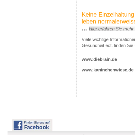
Keine Einzelhaltun
leben normalerwei
...
Hier erfahren Sie mehr
Viele wichtige Information
Gesundheit ect. finden Sie 
www.diebrain.de
www.kaninchenwiese.de